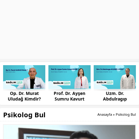
Op. Dr. Murat
Prof. Dr. Ayşen
Uzm. Dr.
Uludağ Kimdir?
Sumru Kavurt
Abdulragıp
Kimdir?
AKANSEL Kimdir?
Psikolog Bul
Anasayfa
»
Psikolog Bul