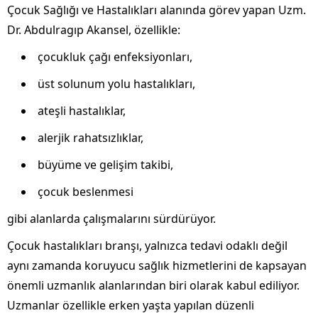
Çocuk Sağlığı ve Hastalıkları alanında görev yapan Uzm.
Dr. Abdulragıp Akansel, özellikle:
çocukluk çağı enfeksiyonları,
üst solunum yolu hastalıkları,
ateşli hastalıklar,
alerjik rahatsızlıklar,
büyüme ve gelişim takibi,
çocuk beslenmesi
gibi alanlarda çalışmalarını sürdürüyor.
Çocuk hastalıkları branşı, yalnızca tedavi odaklı değil
aynı zamanda koruyucu sağlık hizmetlerini de kapsayan
önemli uzmanlık alanlarından biri olarak kabul ediliyor.
Uzmanlar özellikle erken yaşta yapılan düzenli