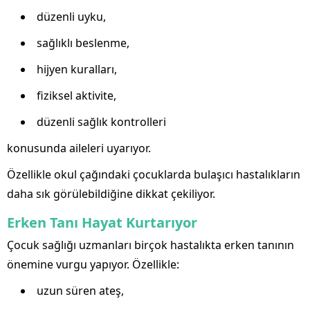
düzenli uyku,
sağlıklı beslenme,
hijyen kuralları,
fiziksel aktivite,
düzenli sağlık kontrolleri
konusunda aileleri uyarıyor.
Özellikle okul çağındaki çocuklarda bulaşıcı hastalıkların
daha sık görülebildiğine dikkat çekiliyor.
Erken Tanı Hayat Kurtarıyor
Çocuk sağlığı uzmanları birçok hastalıkta erken tanının
önemine vurgu yapıyor. Özellikle:
uzun süren ateş,