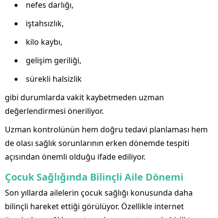
nefes darlığı,
iştahsızlık,
kilo kaybı,
gelişim geriliği,
sürekli halsizlik
gibi durumlarda vakit kaybetmeden uzman
değerlendirmesi öneriliyor.
Uzman kontrolünün hem doğru tedavi planlaması hem
de olası sağlık sorunlarının erken dönemde tespiti
açısından önemli olduğu ifade ediliyor.
Çocuk Sağlığında Bilinçli Aile Dönemi
Son yıllarda ailelerin çocuk sağlığı konusunda daha
bilinçli hareket ettiği görülüyor. Özellikle internet