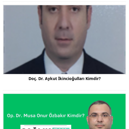
Doç. Dr. Aykut İkincioğulları Kimdir?