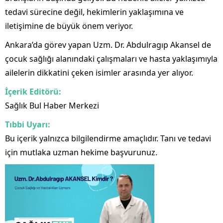
tedavi sürecine değil, hekimlerin yaklaşımına ve
iletişimine de büyük önem veriyor.
Ankara’da görev yapan Uzm. Dr. Abdulragıp Akansel de
çocuk sağlığı alanındaki çalışmaları ve hasta yaklaşımıyla
ailelerin dikkatini çeken isimler arasında yer alıyor.
İçerik Editörü:
Sağlık Bul Haber Merkezi
Tıbbi Uyarı:
Bu içerik yalnızca bilgilendirme amaçlıdır. Tanı ve tedavi
için mutlaka uzman hekime başvurunuz.