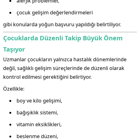
alerjik problemler,
çocuk gelişim değerlendirmeleri
gibi konularda yoğun başvuru yapıldığı belirtiliyor.
Çocuklarda Düzenli Takip Büyük Önem
Taşıyor
Uzmanlar çocukların yalnızca hastalık dönemlerinde
değil, sağlıklı gelişim süreçlerinde de düzenli olarak
kontrol edilmesi gerektiğini belirtiyor.
Özellikle:
boy ve kilo gelişimi,
bağışıklık sistemi,
vitamin eksiklikleri,
beslenme düzeni,