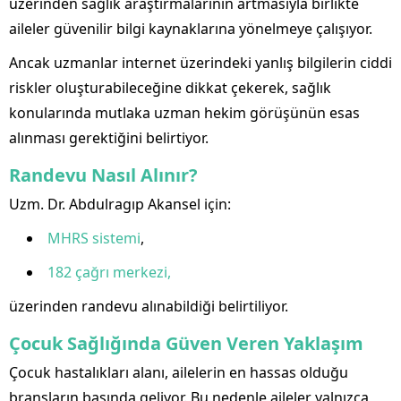
üzerinden sağlık araştırmalarının artmasıyla birlikte
aileler güvenilir bilgi kaynaklarına yönelmeye çalışıyor.
Ancak uzmanlar internet üzerindeki yanlış bilgilerin ciddi
riskler oluşturabileceğine dikkat çekerek, sağlık
konularında mutlaka uzman hekim görüşünün esas
alınması gerektiğini belirtiyor.
Randevu Nasıl Alınır?
Uzm. Dr. Abdulragıp Akansel için:
MHRS sistemi
,
182 çağrı merkezi,
üzerinden randevu alınabildiği belirtiliyor.
Çocuk Sağlığında Güven Veren Yaklaşım
Çocuk hastalıkları alanı, ailelerin en hassas olduğu
branşların başında geliyor. Bu nedenle aileler yalnızca