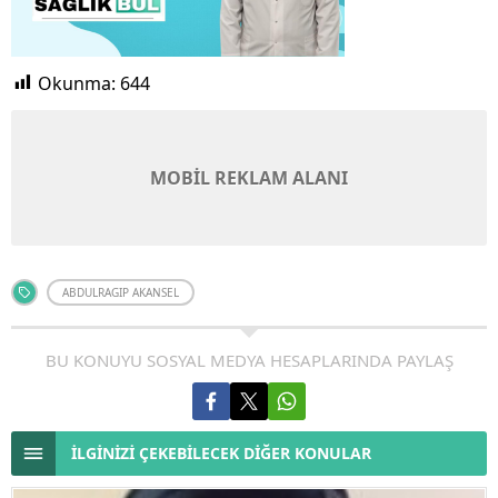
Okunma:
644
MOBİL REKLAM ALANI
ABDULRAGIP AKANSEL
BU KONUYU SOSYAL MEDYA HESAPLARINDA PAYLAŞ
İLGİNİZİ ÇEKEBİLECEK DİĞER KONULAR