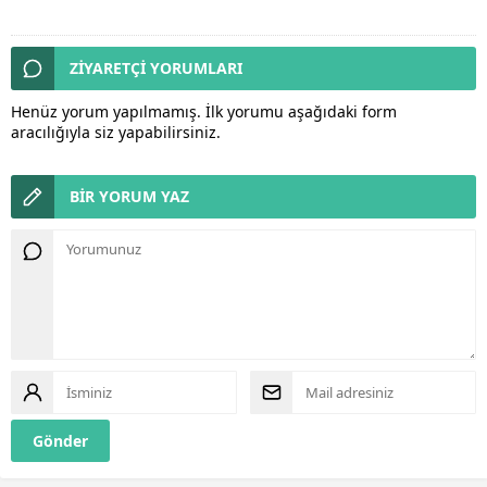
ZİYARETÇİ YORUMLARI
Henüz yorum yapılmamış. İlk yorumu aşağıdaki form
aracılığıyla siz yapabilirsiniz.
BİR YORUM YAZ