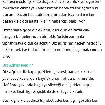
kalitesini ciddi şekilde düşürebiliyor. Günlük yürüyüşten
merdiven çıkmaya kadar birçok hareketi zorlaştıran bu
durum, bazen basit bir zorlanmadan kaynaklanırken
bazen de ciddi hastalıkların habercisi olabiliyor.
Uzmanlara göre diz eklemi, vücudun en fazla yük
taşıyan bölgelerinden biri olduğu için zamanla
yıpranmaya oldukça açıktır. Diz ağrısının nedenini doğru
belirlemek ise tedavi sürecinin en önemli aşamalarından
biridir.
Diz Ağrısı Nedir?
Diz ağrısı;
diz kapağı, eklem çevresi, bağlar, kıkırdak
yapı veya kaslardan kaynaklanan rahatsızlık hissidir.
Hafif sızı şeklinde başlayabileceği gibi şiddetli ağrı,
hareket kısıtlılığı ve şişlik ile de ortaya çıkabilir.
Bazı kişilerde sadece hareket ederken ağrı görülürken