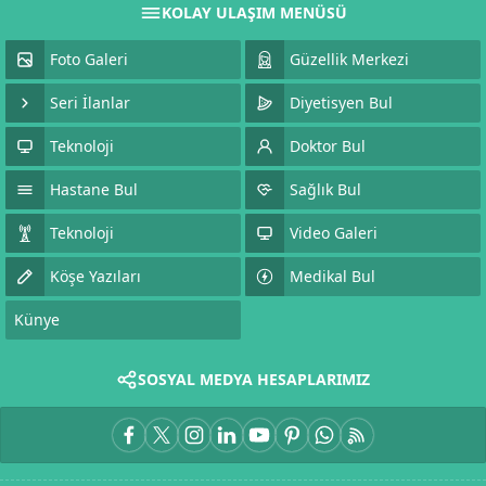
KOLAY ULAŞIM MENÜSÜ
Foto Galeri
Güzellik Merkezi
Seri İlanlar
Diyetisyen Bul
Teknoloji
Doktor Bul
Hastane Bul
Sağlık Bul
Teknoloji
Video Galeri
Köşe Yazıları
Medikal Bul
Künye
SOSYAL MEDYA HESAPLARIMIZ