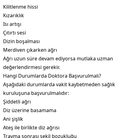
Kilitlenme hissi
Kızarıklık
Isı artışı
Çıtırtı sesi
Dizin boşalması
Merdiven çıkarken ağrı
Ağrı uzun süre devam ediyorsa mutlaka uzman
değerlendirmesi gerekir.
Hangi Durumlarda Doktora Başvurulmalı?
Aşağıdaki durumlarda vakit kaybetmeden sağlık
kuruluşuna başvurulmalıdır:
Şiddetli ağrı
Diz üzerine basamama
Ani şişlik
Ateş ile birlikte diz ağrısı
Travma sonrası şekil bozukluğu