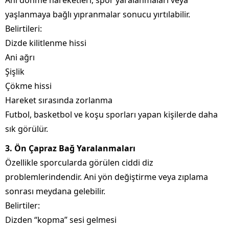
Ani dönme hareketleri, spor yaralanmaları veya
yaşlanmaya bağlı yıpranmalar sonucu yırtılabilir.
Belirtileri:
Dizde kilitlenme hissi
Ani ağrı
Şişlik
Çökme hissi
Hareket sırasında zorlanma
Futbol, basketbol ve koşu sporları yapan kişilerde daha
sık görülür.
3. Ön Çapraz Bağ Yaralanmaları
Özellikle sporcularda görülen ciddi diz
problemlerindendir. Ani yön değiştirme veya zıplama
sonrası meydana gelebilir.
Belirtiler:
Dizden “kopma” sesi gelmesi