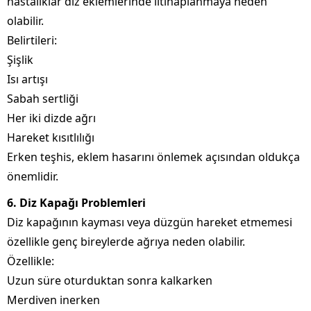
hastalıklar diz eklemlerinde iltihaplanmaya neden
olabilir.
Belirtileri:
Şişlik
Isı artışı
Sabah sertliği
Her iki dizde ağrı
Hareket kısıtlılığı
Erken teşhis, eklem hasarını önlemek açısından oldukça
önemlidir.
6. Diz Kapağı Problemleri
Diz kapağının kayması veya düzgün hareket etmemesi
özellikle genç bireylerde ağrıya neden olabilir.
Özellikle:
Uzun süre oturduktan sonra kalkarken
Merdiven inerken