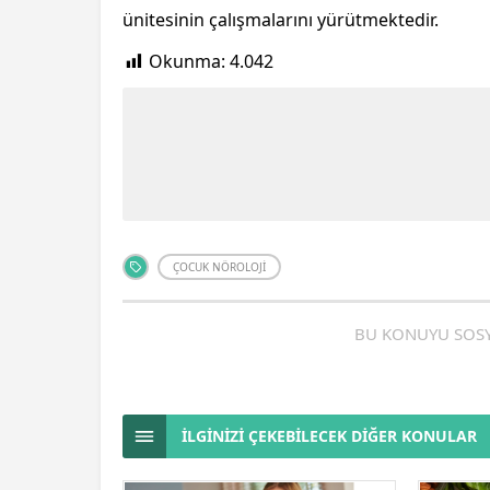
ünitesinin çalışmalarını yürütmektedir.
Okunma:
4.042
ÇOCUK NÖROLOJI
BU KONUYU SOSY
İLGİNİZİ ÇEKEBİLECEK DİĞER KONULAR