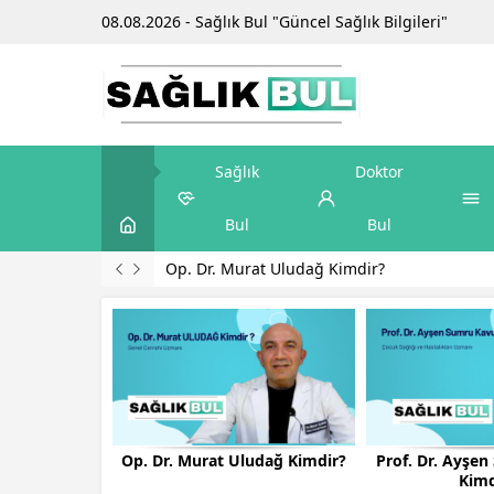
08.08.2026 - Sağlık Bul "Güncel Sağlık Bilgileri"
Sağlık
Doktor
Bul
Bul
Prof. Dr. Ayşen Sumru Kavurt Kimdir?
Op. Dr. Murat Uludağ Kimdir?
Prof. Dr. Ayşe
Kimd