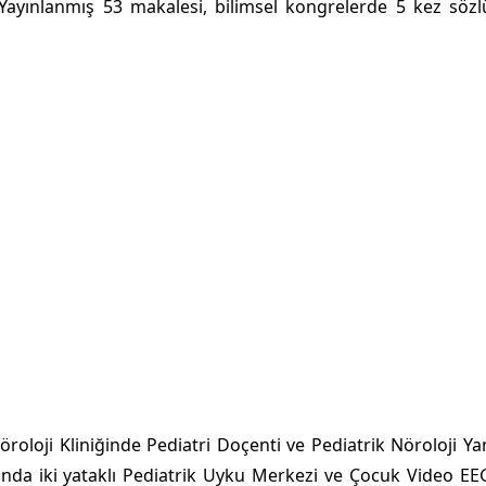
Yayınlanmış 53 makalesi, bilimsel kongrelerde 5 kez sözl
roloji Kliniğinde Pediatri Doçenti ve Pediatrik Nöroloji Ya
nda iki yataklı Pediatrik Uyku Merkezi ve Çocuk Video EE