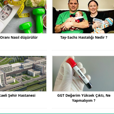
Oranı Nasıl düşürülür
Tay-Sachs Hastalığı Nedir ?
aeli Şehir Hastanesi
GGT Değerim Yüksek Çıktı, Ne
Yapmalıyım ?