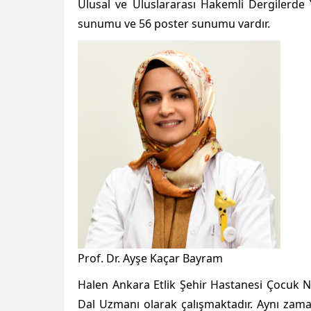
Ulusal ve Uluslararası Hakemli Dergilerde 
sunumu ve 56 poster sunumu vardır.
Prof. Dr. Ayşe Kaçar Bayram
Halen Ankara Etlik Şehir Hastanesi Çocuk Nö
Dal Uzmanı olarak çalışmaktadır. Aynı zama