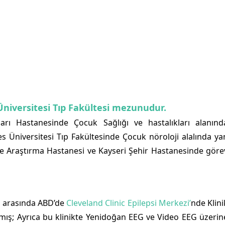
niversitesi Tıp Fakültesi mezunudur.
arı Hastanesinde Çocuk Sağlığı ve hastalıkları alanınd
es Üniversitesi Tıp Fakültesinde Çocuk nöroloji alalında ya
ve Araştırma Hastanesi ve Kayseri Şehir Hastanesinde göre
ı arasında ABD’de
Cleveland Clinic Epilepsi Merkezi’
nde Klini
ılmış; Ayrıca bu klinikte Yenidoğan EEG ve Video EEG üzerin