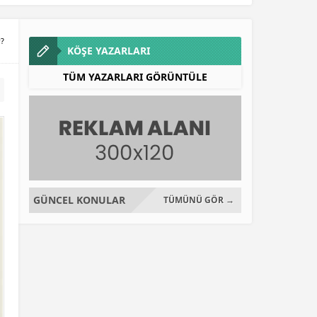
r?
KÖŞE YAZARLARI
TÜM YAZARLARI GÖRÜNTÜLE
GÜNCEL KONULAR
TÜMÜNÜ GÖR →