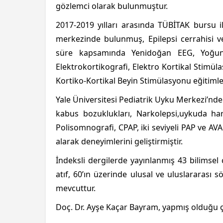
gözlemci olarak bulunmuştur.
2017-2019 yılları arasında TÜBİTAK bursu 
merkezinde bulunmuş, Epilepsi cerrahisi ve 
süre kapsamında Yenidoğan EEG, Yoğun 
Elektrokortikografi, Elektro Kortikal Stimüla
Kortiko-Kortikal Beyin Stimülasyonu eğitimler
Yale Üniversitesi Pediatrik Uyku Merkezi’nde
kabus bozuklukları, Narkolepsi,uykuda hare
Polisomnografi, CPAP, iki seviyeli PAP ve A
alarak deneyimlerini geliştirmiştir.
İndeksli dergilerde yayınlanmış 43 bilimsel
atıf, 60’ın üzerinde ulusal ve uluslararası 
mevcuttur.
Doç. Dr. Ayşe Kaçar Bayram, yapmış olduğu çal