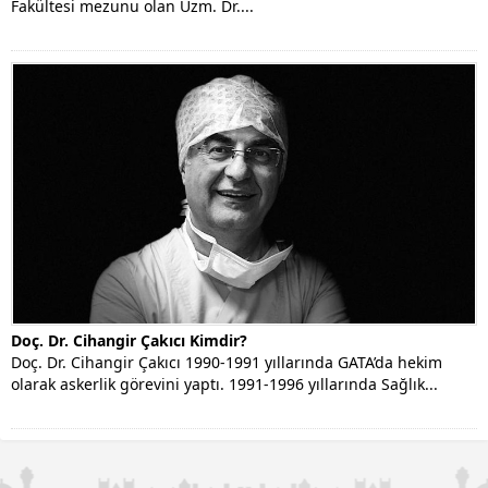
Fakültesi mezunu olan Uzm. Dr....
Doç. Dr. Cihangir Çakıcı Kimdir?
Doç. Dr. Cihangir Çakıcı 1990-1991 yıllarında GATA’da hekim
olarak askerlik görevini yaptı. 1991-1996 yıllarında Sağlık...