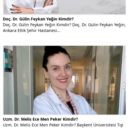
Doç. Dr. Gülin Feykan Yeğin Kimdir?
Doç. Dr. Gülin Feykan Yeğin Kimdir? Doç. Dr. Gülin Feykan Yeğin,
Ankara Etlik Şehir Hastanesi...
Uzm. Dr. Melis Ece Men Peker Kimdir?
Uzm. Dr. Melis Ece Men Peker Kimdir? Başkent Üniversitesi Tıp