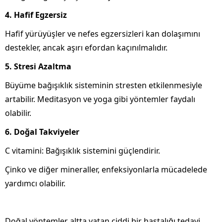
4. Hafif Egzersiz
Hafif yürüyüşler ve nefes egzersizleri kan dolaşımını
destekler, ancak aşırı efordan kaçınılmalıdır.
5. Stresi Azaltma
Büyüme bağışıklık sisteminin stresten etkilenmesiyle
artabilir. Meditasyon ve yoga gibi yöntemler faydalı
olabilir.
6. Doğal Takviyeler
C vitamini: Bağışıklık sistemini güçlendirir.
Çinko ve diğer mineraller, enfeksiyonlarla mücadelede
yardımcı olabilir.
Doğal yöntemler altta yatan ciddi bir hastalığı tedavi