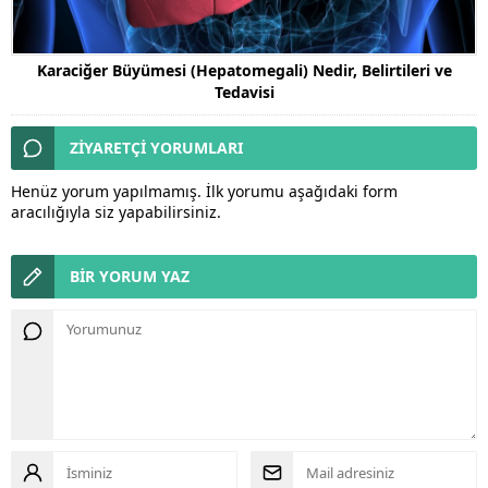
Karaciğer Büyümesi (Hepatomegali) Nedir, Belirtileri ve
Tedavisi
ZİYARETÇİ YORUMLARI
Henüz yorum yapılmamış. İlk yorumu aşağıdaki form
aracılığıyla siz yapabilirsiniz.
BİR YORUM YAZ