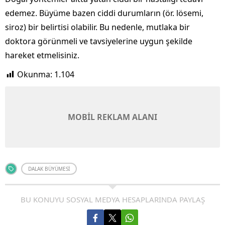
edemez. Büyüme bazen ciddi durumların (ör. lösemi,
siroz) bir belirtisi olabilir. Bu nedenle, mutlaka bir
doktora görünmeli ve tavsiyelerine uygun şekilde
hareket etmelisiniz.
Okunma:
1.104
MOBİL REKLAM ALANI
DALAK BÜYÜMESI
BU KONUYU SOSYAL MEDYA HESAPLARINDA PAYLAŞ