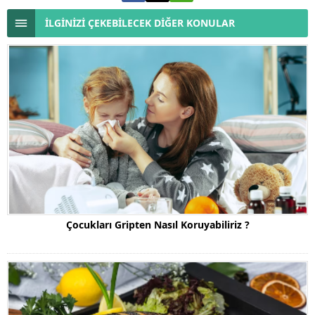
İLGİNİZİ ÇEKEBİLECEK DİĞER KONULAR
Çocukları Gripten Nasıl Koruyabiliriz ?