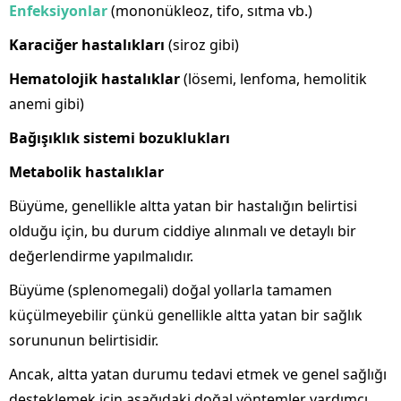
Enfeksiyonlar
(mononükleoz, tifo, sıtma vb.)
Karaciğer hastalıkları
(siroz gibi)
Hematolojik hastalıklar
(lösemi, lenfoma, hemolitik
anemi gibi)
Bağışıklık sistemi bozuklukları
Metabolik hastalıklar
Büyüme, genellikle altta yatan bir hastalığın belirtisi
olduğu için, bu durum ciddiye alınmalı ve detaylı bir
değerlendirme yapılmalıdır.
Büyüme (splenomegali) doğal yollarla tamamen
küçülmeyebilir çünkü genellikle altta yatan bir sağlık
sorununun belirtisidir.
Ancak, altta yatan durumu tedavi etmek ve genel sağlığı
desteklemek için aşağıdaki doğal yöntemler yardımcı