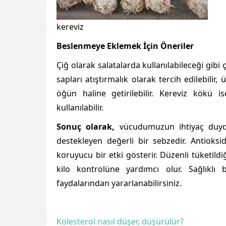
kereviz
Beslenmeye Eklemek İçin Öneriler
Çiğ olarak salatalarda kullanılabileceği gibi
sapları atıştırmalık olarak tercih edilebilir
öğün haline getirilebilir. Kereviz kökü
kullanılabilir.
Sonuç olarak,
vücudumuzun ihtiyaç duydu
destekleyen değerli bir sebzedir. Antioksida
koruyucu bir etki gösterir. Düzenli tüketildi
kilo kontrolüne yardımcı olur. Sağlıklı
faydalarından yararlanabilirsiniz.
Kolesterol nasıl düşer, düşürülür?