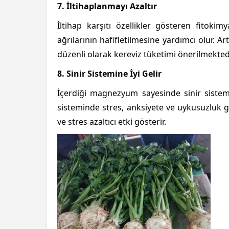
7. İltihaplanmayı Azaltır
İltihap karşıtı özellikler gösteren fitokim
ağrılarının hafifletilmesine yardımcı olur. Art
düzenli olarak kereviz tüketimi önerilmektedi
8. Sinir Sistemine İyi Gelir
İçerdiği magnezyum sayesinde sinir sistemi
sisteminde stres, anksiyete ve uykusuzluk gibi
ve stres azaltıcı etki gösterir.