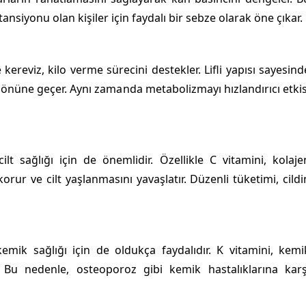
ansiyonu olan kişiler için faydalı bir sebze olarak öne çıkar.
 kereviz, kilo verme sürecini destekler. Lifli yapısı sayesind
önüne geçer. Aynı zamanda metabolizmayı hızlandırıcı etkis
ilt sağlığı için de önemlidir. Özellikle C vitamini, kolaje
korur ve cilt yaşlanmasını yavaşlatır. Düzenli tüketimi, cildi
kemik sağlığı için de oldukça faydalıdır. K vitamini, kemi
r. Bu nedenle, osteoporoz gibi kemik hastalıklarına karş