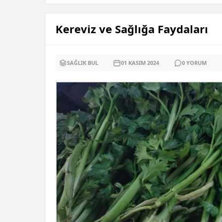
Kereviz ve Sağlığa Faydaları
SAĞLIK BUL
01 KASIM
2024
0
YORUM