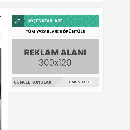
rı
KÖŞE YAZARLARI
TÜM YAZARLARI GÖRÜNTÜLE
GÜNCEL KONULAR
TÜMÜNÜ GÖR →