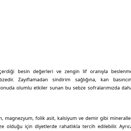
erdiği besin değerleri ve zengin lif oranıyla beslenm
bzedir. Zayıflamadan sindirim sağlığına, kan basıncın
konuda olumlu etkiler sunan bu sebze sofralarımızda dah
um, magnezyum, folik asit, kalsiyum ve demir gibi mineralle
e olduğu için diyetlerde rahatlıkla tercih edilebilir. Ayrıc