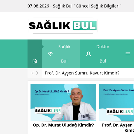
07.08.2026 - Sağlık Bul "Güncel Sağlık Bilgileri"
Sağlık
Doktor
Bul
Bul
Prof. Dr. Ayşen Sumru Kavurt Kimdir?
Op. Dr. Murat Uludağ Kimdir?
Prof. Dr. Ayşe
Kimd