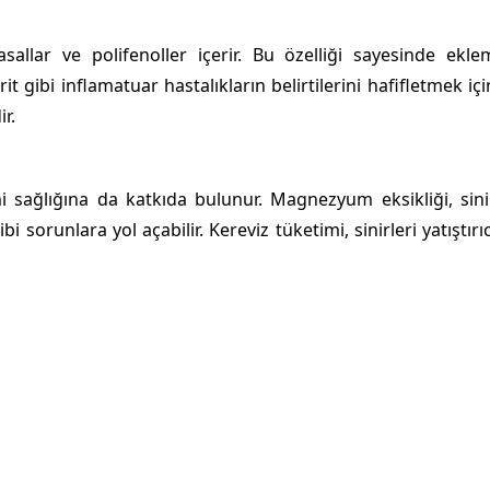
yasallar ve polifenoller içerir. Bu özelliği sayesinde ekle
rit gibi inflamatuar hastalıkların belirtilerini hafifletmek içi
r.
 sağlığına da katkıda bulunur. Magnezyum eksikliği, sini
 sorunlara yol açabilir. Kereviz tüketimi, sinirleri yatıştırıc