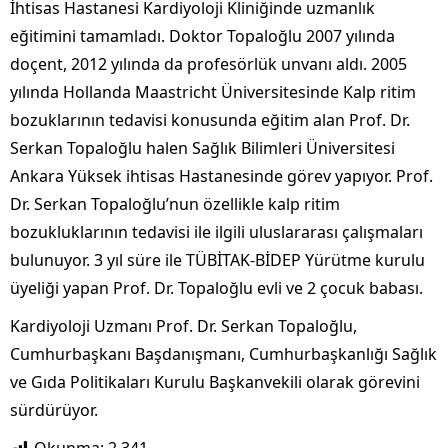
İhtisas Hastanesi Kardiyoloji Kliniğinde uzmanlık
eğitimini tamamladı. Doktor Topaloğlu 2007 yılında
doçent, 2012 yılında da profesörlük unvanı aldı. 2005
yılında Hollanda Maastricht Üniversitesinde Kalp ritim
bozuklarının tedavisi konusunda eğitim alan Prof. Dr.
Serkan Topaloğlu halen Sağlık Bilimleri Üniversitesi
Ankara Yüksek ihtisas Hastanesinde görev yapıyor. Prof.
Dr. Serkan Topaloğlu’nun özellikle kalp ritim
bozukluklarının tedavisi ile ilgili uluslararası çalışmaları
bulunuyor. 3 yıl süre ile TÜBİTAK-BİDEP Yürütme kurulu
üyeliği yapan Prof. Dr. Topaloğlu evli ve 2 çocuk babası.
Kardiyoloji Uzmanı Prof. Dr. Serkan Topaloğlu,
Cumhurbaşkanı Başdanışmanı, Cumhurbaşkanlığı Sağlık
ve Gıda Politikaları Kurulu Başkanvekili olarak görevini
sürdürüyor.