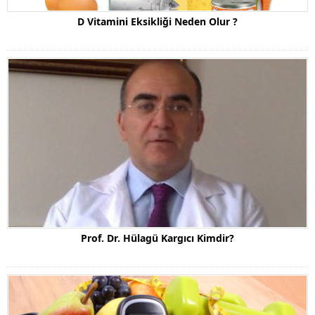
D Vitamini Eksikliği Neden Olur ?
Prof. Dr. Hülagü Kargıcı Kimdir?