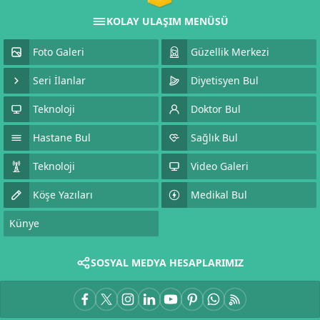
KOLAY ULAŞIM MENÜSÜ
Foto Galeri
Güzellik Merkezi
Seri İlanlar
Diyetisyen Bul
Teknoloji
Doktor Bul
Hastane Bul
Sağlık Bul
Teknoloji
Video Galeri
Köşe Yazıları
Medikal Bul
Künye
SOSYAL MEDYA HESAPLARIMIZ