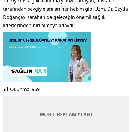
Türkiye’de sağlık alanında yıldızı parlayan, hastaları
tarafından sevgiyle anılan her hekim gibi Uzm. Dr. Ceyda
Doğançay Karahan da geleceğin önemli sağlık
liderlerinden biri olmaya adaydır.
Okunma:
959
MOBİL REKLAM ALANI