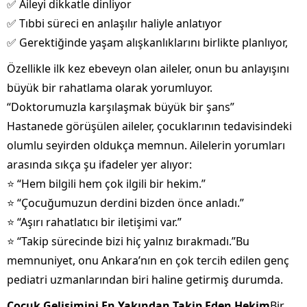
✅ Aileyi dikkatle dinliyor
✅ Tıbbi süreci en anlaşılır haliyle anlatıyor
✅ Gerektiğinde yaşam alışkanlıklarını birlikte planlıyor,
Özellikle ilk kez ebeveyn olan aileler, onun bu anlayışını
büyük bir rahatlama olarak yorumluyor.
“Doktorumuzla karşılaşmak büyük bir şans”
Hastanede görüşülen aileler, çocuklarının tedavisindeki
olumlu seyirden oldukça memnun. Ailelerin yorumları
arasında sıkça şu ifadeler yer alıyor:
⭐ “Hem bilgili hem çok ilgili bir hekim.”
⭐ “Çocuğumuzun derdini bizden önce anladı.”
⭐ “Aşırı rahatlatıcı bir iletişimi var.”
⭐ “Takip sürecinde bizi hiç yalnız bırakmadı.”Bu
memnuniyet, onu Ankara’nın en çok tercih edilen genç
pediatri uzmanlarından biri haline getirmiş durumda.
Çocuk Gelişimini En Yakından Takip Eden Hekim
Bir