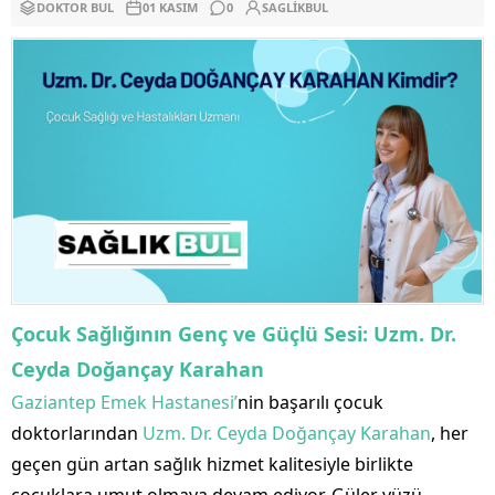
DOKTOR BUL
01 KASIM
0
SAGLIKBUL
Çocuk Sağlığının Genç ve Güçlü Sesi: Uzm. Dr.
Ceyda Doğançay Karahan
Gaziantep Emek Hastanesi’
nin başarılı çocuk
doktorlarından
Uzm. Dr. Ceyda Doğançay Karahan
, her
geçen gün artan sağlık hizmet kalitesiyle birlikte