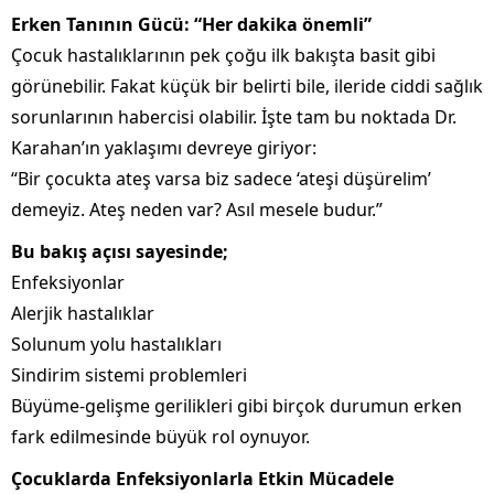
Erken Tanının Gücü: “Her dakika önemli”
Çocuk hastalıklarının pek çoğu ilk bakışta basit gibi
görünebilir. Fakat küçük bir belirti bile, ileride ciddi sağlık
sorunlarının habercisi olabilir. İşte tam bu noktada Dr.
Karahan’ın yaklaşımı devreye giriyor:
“Bir çocukta ateş varsa biz sadece ‘ateşi düşürelim’
demeyiz. Ateş neden var? Asıl mesele budur.”
Bu bakış açısı sayesinde;
Enfeksiyonlar
Alerjik hastalıklar
Solunum yolu hastalıkları
Sindirim sistemi problemleri
Büyüme-gelişme gerilikleri gibi birçok durumun erken
fark edilmesinde büyük rol oynuyor.
Çocuklarda Enfeksiyonlarla Etkin Mücadele