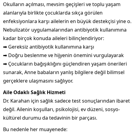
Okulların açılması, mevsim geçişleri ve toplu yaşam
alanlarıyla birlikte çocuklarda sıkça görülen
enfeksiyonlara karşı ailelerin en büyük destekçisi yine o.
Nebulizatör uygulamalarından antibiyotik kullanımına
kadar birçok konuda aileleri bilinçlendiriyor:
➡ Gereksiz antibiyotik kullanımına karşı
➡ Doğru beslenme ve hijyenin önemini vurgulayarak
➡ Çocukların bağışıklığını güçlendiren yaşam önerileri
sunarak, Anne babaların yanlış bilgilere değil bilimsel
gerçeklere ulaşmasını sağlıyor.
Aile Odaklı Sağlık Hizmeti
Dr. Karahan için sağlık sadece test sonuçlarından ibaret
değil. Ailenin koşulları, psikolojisi, ev düzeni, sosyo-
kültürel durumu da tedavinin bir parçası.
Bu nedenle her muayenede: