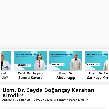
Prof. Dr. Ayşen
Uzm. Dr.
Uzm. Dr. İsmet
Sumru Kavurt
Abdulragıp
Sarıkaya Kimdir?
Kimdir?
AKANSEL Kimdir?
Uzm. Dr. Ceyda Doğançay Karahan
Kimdir?
Anasayfa
»
Doktor Bul
»
Uzm. Dr. Ceyda Doğançay Karahan Kimdir?