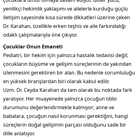
çocuklara umut olmaya devam ediyor. Güler yüzü,
yenilikçi hekimlik yaklaşımı ve ailelerle kurduğu güçlü
iletişim sayesinde kısa sürede dikkatleri üzerine çeken
Dr. Karahan, özellikle erken teşhis ve aile farkındalığı
odaklı çalışmalarıyla öne çıkıyor.
Çocuklar Onun Emaneti
Pediatri, bir hekim için yalnızca hastalık tedavisi değil;
çocukların büyüme ve gelişim süreçlerinin de yakından
izlenmesini gerektiren bir alan. Bu nedenle sorumluluğu
en yüksek branşlardan biri olarak kabul edilir.
Uzm. Dr. Ceyda Karahan da tam olarak bu noktada fark
yaratıyor. Her muayenede yalnızca çocuğun tıbbi
durumunu değerlendirmekle kalmıyor; anne ve
babalara, çocuğun nasıl korunması gerektiğini, hangi
süreçlerin doğal gelişimin parçası olduğunu sade bir
dille anlatıyor.