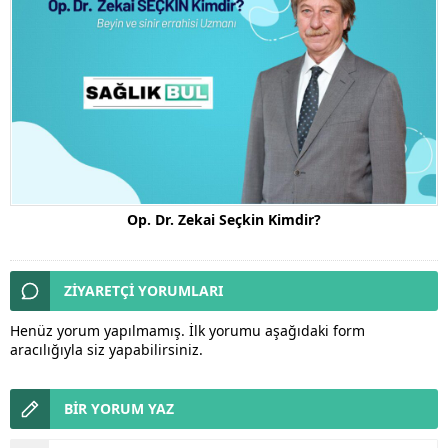
Op. Dr. Zekai Seçkin Kimdir?
ZİYARETÇİ YORUMLARI
Henüz yorum yapılmamış. İlk yorumu aşağıdaki form
aracılığıyla siz yapabilirsiniz.
BİR YORUM YAZ