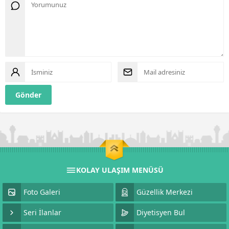
KOLAY ULAŞIM MENÜSÜ
Foto Galeri
Güzellik Merkezi
Seri İlanlar
Diyetisyen Bul