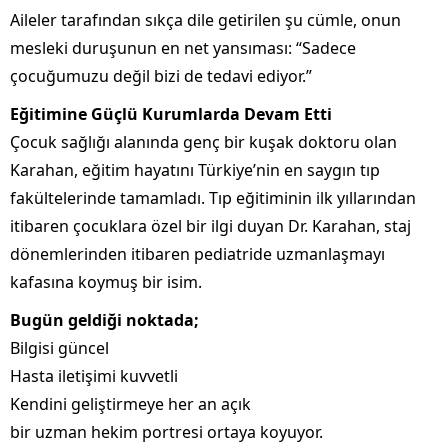
Aileler tarafından sıkça dile getirilen şu cümle, onun
mesleki duruşunun en net yansıması: “Sadece
çocuğumuzu değil bizi de tedavi ediyor.”
Eğitimine Güçlü Kurumlarda Devam Etti
Çocuk sağlığı alanında genç bir kuşak doktoru olan
Karahan, eğitim hayatını Türkiye’nin en saygın tıp
fakültelerinde tamamladı. Tıp eğitiminin ilk yıllarından
itibaren çocuklara özel bir ilgi duyan Dr. Karahan, staj
dönemlerinden itibaren pediatride uzmanlaşmayı
kafasına koymuş bir isim.
Bugün geldiği noktada;
Bilgisi güncel
Hasta iletişimi kuvvetli
Kendini geliştirmeye her an açık
bir uzman hekim portresi ortaya koyuyor.