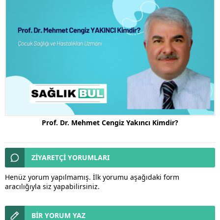
Prof. Dr. Mehmet Cengiz Yakıncı Kimdir?
ZİYARETÇİ YORUMLARI
Henüz yorum yapılmamış. İlk yorumu aşağıdaki form
aracılığıyla siz yapabilirsiniz.
BİR YORUM YAZ