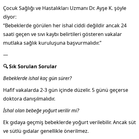
Çocuk Sağlığı ve Hastalıkları Uzmanı Dr. Ayşe K. şöyle
diyor:
“Bebeklerde görülen her ishal ciddi değildir ancak 24
saati geçen ve sıvı kaybı belirtileri gösteren vakalar
mutlaka sağlık kuruluşuna başvurmalıdır.”
—
🔍 Sık Sorulan Sorular
Bebeklerde ishal kaç gün sürer?
Hafif vakalarda 2-3 gün içinde düzelir. 5 günü geçerse
doktora danışılmalıdır.
İshal olan bebeğe yoğurt verilir mi?
Ek gıdaya geçmiş bebeklerde yoğurt verilebilir. Ancak süt
ve sütlü gıdalar genellikle önerilmez.