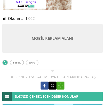
Okunma:
1.022
MOBİL REKLAM ALANI
BEBEK
İSHAL
BU KONUYU SOSYAL MEDYA HESAPLARINDA PAYLAŞ
İLGİNİZİ ÇEKEBİLECEK DİĞER KONULAR