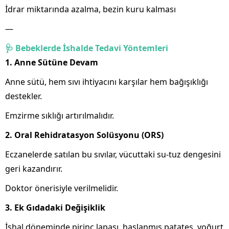
İdrar miktarında azalma, bezin kuru kalması
—
🩺 Bebeklerde İshalde Tedavi Yöntemleri
1. Anne Sütüne Devam
Anne sütü, hem sıvı ihtiyacını karşılar hem bağışıklığı
destekler.
Emzirme sıklığı artırılmalıdır.
2. Oral Rehidratasyon Solüsyonu (ORS)
Eczanelerde satılan bu sıvılar, vücuttaki su-tuz dengesini
geri kazandırır.
Doktor önerisiyle verilmelidir.
3. Ek Gıdadaki Değişiklik
İshal döneminde pirinç lapası, haşlanmış patates, yoğurt