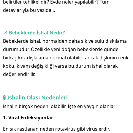
belirtiler tehlikelidir? Evde neler yapılabilir? Tüm
detaylarıyla bu yazıda…
📌
Bebeklerde
İshal Nedir?
Bebeklerde ishal, normalden daha sık ve sulu dışkılama
durumudur. Özellikle yeni doğan bebeklerde günde
birkaç kez dışkılama normal olabilir; ancak dışkının renk,
koku, kıvam değişikliği varsa bu durum ishal olarak
değerlendirilir.
—
🧪 İshalin Olası Nedenleri
ishalin birçok nedeni olabilir. İşte en yaygın olanlar:
1. Viral Enfeksiyonlar
En sık rastlanan neden rotavirüs gibi virüslerdir.