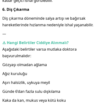
kadar geçici ishal görülebilir.
6. Diş Çıkarma
Diş çıkarma döneminde salya artışı ve bağırsak
hareketlerinde hızlanma nedeniyle ishal yaşanabilir.
—
⚠️ Hangi Belirtiler Ciddiye Alınmalı?
Aşağıdaki belirtiler varsa mutlaka doktora
başvurulmalıdır:
Gözyaşı olmadan ağlama
Ağız kuruluğu
Aşırı halsizlik, uykuya meyil
Günde 6’dan fazla sulu dışkılama
Kaka da kan, mukus veya kötü koku