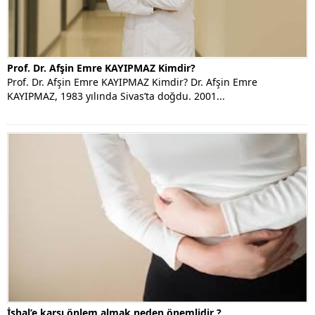
Prof. Dr. Afşin Emre KAYIPMAZ Kimdir?
Prof. Dr. Afşin Emre KAYIPMAZ Kimdir? Dr. Afşin Emre
KAYIPMAZ, 1983 yılında Sivas’ta doğdu. 2001...
İshal’e karşı önlem almak neden önemlidir ?