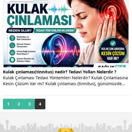
Kulak çınlaması(tinnitus) nedir? Tedavi Yolları Nelerdir ?
Kulak Çınlaması Tedavi Yöntemleri Nelerdir? Kulak Çınlamasına
Kesin Çözüm Var mı? Kulak çınlaması (tinnitus), günümüzde...
1
2
3
4