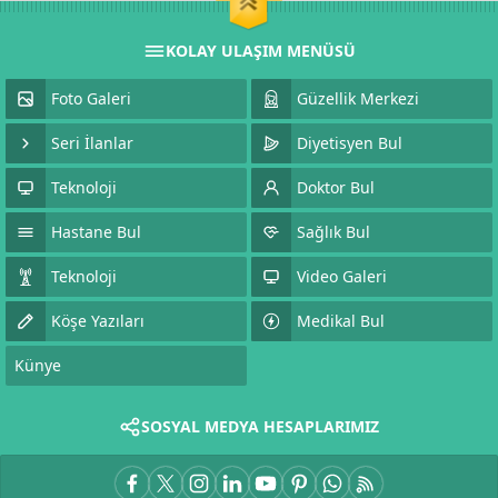
KOLAY ULAŞIM MENÜSÜ
Foto Galeri
Güzellik Merkezi
Seri İlanlar
Diyetisyen Bul
Teknoloji
Doktor Bul
Hastane Bul
Sağlık Bul
Teknoloji
Video Galeri
Köşe Yazıları
Medikal Bul
Künye
SOSYAL MEDYA HESAPLARIMIZ