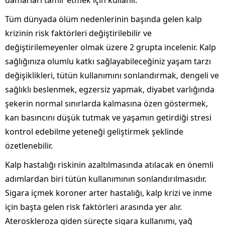
damarları tamir etmek için kullanır.
Tüm dünyada ölüm nedenlerinin başında gelen kalp
krizinin risk faktörleri değiştirilebilir ve
değiştirilemeyenler olmak üzere 2 grupta incelenir. Kalp
sağlığınıza olumlu katkı sağlayabileceğiniz yaşam tarzı
değişiklikleri, tütün kullanımını sonlandırmak, dengeli ve
sağlıklı beslenmek, egzersiz yapmak, diyabet varlığında
şekerin normal sınırlarda kalmasına özen göstermek,
kan basıncını düşük tutmak ve yaşamın getirdiği stresi
kontrol edebilme yeteneği geliştirmek şeklinde
özetlenebilir.
Kalp hastalığı riskinin azaltılmasında atılacak en önemli
adımlardan biri tütün kullanımının sonlandırılmasıdır.
Sigara içmek koroner arter hastalığı, kalp krizi ve inme
için başta gelen risk faktörleri arasında yer alır.
Ateroskleroza giden süreçte sigara kullanımı, yağ