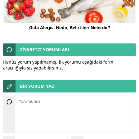
Gıda Alerjisi Nedir, Belirtileri Nelerdir?
ZİYARETÇİ YORUMLARI
Henüz yorum yapılmamış. İlk yorumu aşağıdaki form
aracılığıyla siz yapabilirsiniz.
BİR YORUM YAZ