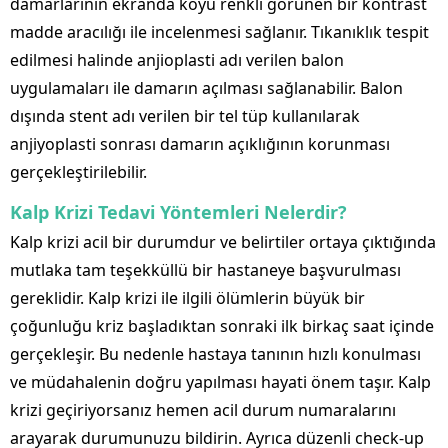
damarlarının ekranda koyu renkli görünen bir kontrast
madde aracılığı ile incelenmesi sağlanır. Tıkanıklık tespit
edilmesi halinde anjioplasti adı verilen balon
uygulamaları ile damarın açılması sağlanabilir. Balon
dışında stent adı verilen bir tel tüp kullanılarak
anjiyoplasti sonrası damarın açıklığının korunması
gerçekleştirilebilir.
Kalp Krizi Tedavi Yöntemleri Nelerdir?
Kalp krizi acil bir durumdur ve belirtiler ortaya çıktığında
mutlaka tam teşekküllü bir hastaneye başvurulması
gereklidir. Kalp krizi ile ilgili ölümlerin büyük bir
çoğunluğu kriz başladıktan sonraki ilk birkaç saat içinde
gerçekleşir. Bu nedenle hastaya tanının hızlı konulması
ve müdahalenin doğru yapılması hayati önem taşır. Kalp
krizi geçiriyorsanız hemen acil durum numaralarını
arayarak durumunuzu bildirin. Ayrıca düzenli check-up