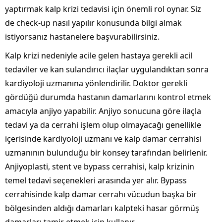
yaptırmak kalp krizi tedavisi için önemli rol oynar. Siz
de check-up nasıl yapılır konusunda bilgi almak
istiyorsanız hastanelere başvurabilirsiniz.
Kalp krizi nedeniyle acile gelen hastaya gerekli acil
tedaviler ve kan sulandırıcı ilaçlar uygulandıktan sonra
kardiyoloji uzmanına yönlendirilir. Doktor gerekli
gördüğü durumda hastanın damarlarını kontrol etmek
amacıyla anjiyo yapabilir. Anjiyo sonucuna göre ilaçla
tedavi ya da cerrahi işlem olup olmayacağı genellikle
içerisinde kardiyoloji uzmanı ve kalp damar cerrahisi
uzmanının bulunduğu bir konsey tarafından belirlenir.
Anjiyoplasti, stent ve bypass cerrahisi, kalp krizinin
temel tedavi seçenekleri arasında yer alır. Bypass
cerrahisinde kalp damar cerrahı vücudun başka bir
bölgesinden aldığı damarları kalpteki hasar görmüş