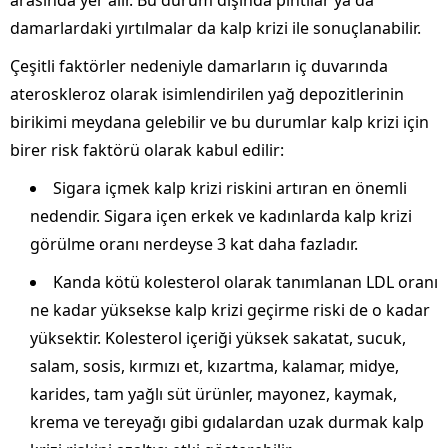
arasında yer alır. Bu durum dışında pıhtılar ya da
damarlardaki yırtılmalar da kalp krizi ile sonuçlanabilir.
Çeşitli faktörler nedeniyle damarların iç duvarında
ateroskleroz olarak isimlendirilen yağ depozitlerinin
birikimi meydana gelebilir ve bu durumlar kalp krizi için
birer risk faktörü olarak kabul edilir:
Sigara içmek kalp krizi riskini artıran en önemli
nedendir. Sigara içen erkek ve kadınlarda kalp krizi
görülme oranı nerdeyse 3 kat daha fazladır.
Kanda kötü kolesterol olarak tanımlanan LDL oranı
ne kadar yüksekse kalp krizi geçirme riski de o kadar
yüksektir. Kolesterol içeriği yüksek sakatat, sucuk,
salam, sosis, kırmızı et, kızartma, kalamar, midye,
karides, tam yağlı süt ürünler, mayonez, kaymak,
krema ve tereyağı gibi gıdalardan uzak durmak kalp