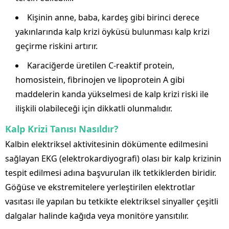
Kişinin anne, baba, kardeş gibi birinci derece
yakınlarında kalp krizi öyküsü bulunması kalp krizi
geçirme riskini artırır.
Karaciğerde üretilen C-reaktif protein,
homosistein, fibrinojen ve lipoprotein A gibi
maddelerin kanda yükselmesi de kalp krizi riski ile
ilişkili olabileceği için dikkatli olunmalıdır.
Kalp Krizi Tanısı Nasıldır?
Kalbin elektriksel aktivitesinin dökümente edilmesini
sağlayan EKG (elektrokardiyografi) olası bir kalp krizinin
tespit edilmesi adına başvurulan ilk tetkiklerden biridir.
Göğüse ve ekstremitelere yerleştirilen elektrotlar
vasıtası ile yapılan bu tetkikte elektriksel sinyaller çeşitli
dalgalar halinde kağıda veya monitöre yansıtılır.