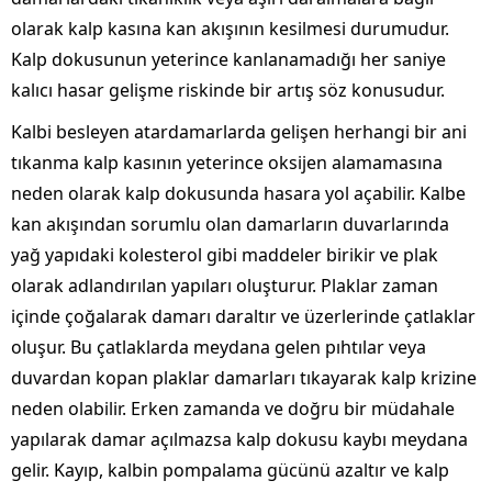
olarak kalp kasına kan akışının kesilmesi durumudur.
Kalp dokusunun yeterince kanlanamadığı her saniye
kalıcı hasar gelişme riskinde bir artış söz konusudur.
Kalbi besleyen atardamarlarda gelişen herhangi bir ani
tıkanma kalp kasının yeterince oksijen alamamasına
neden olarak kalp dokusunda hasara yol açabilir. Kalbe
kan akışından sorumlu olan damarların duvarlarında
yağ yapıdaki kolesterol gibi maddeler birikir ve plak
olarak adlandırılan yapıları oluşturur. Plaklar zaman
içinde çoğalarak damarı daraltır ve üzerlerinde çatlaklar
oluşur. Bu çatlaklarda meydana gelen pıhtılar veya
duvardan kopan plaklar damarları tıkayarak kalp krizine
neden olabilir. Erken zamanda ve doğru bir müdahale
yapılarak damar açılmazsa kalp dokusu kaybı meydana
gelir. Kayıp, kalbin pompalama gücünü azaltır ve kalp