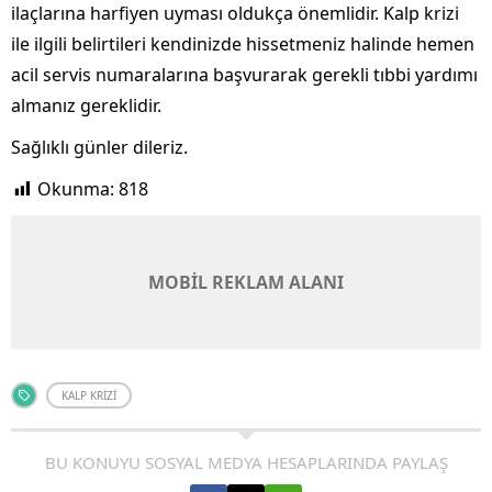
ilaçlarına harfiyen uyması oldukça önemlidir. Kalp krizi
ile ilgili belirtileri kendinizde hissetmeniz halinde hemen
acil servis numaralarına başvurarak gerekli tıbbi yardımı
almanız gereklidir.
Sağlıklı günler dileriz.
Okunma:
818
MOBİL REKLAM ALANI
KALP KRIZI
BU KONUYU SOSYAL MEDYA HESAPLARINDA PAYLAŞ