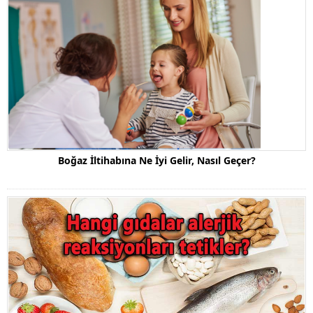
Boğaz İltihabına Ne İyi Gelir, Nasıl Geçer?