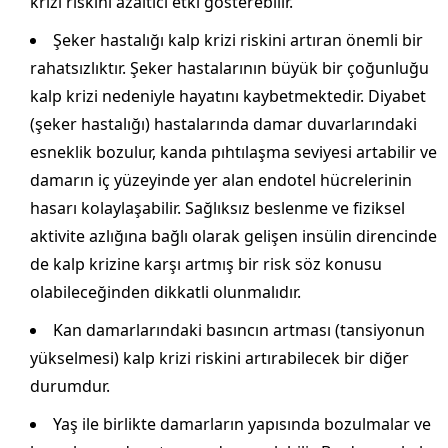
krizi riskini azaltıcı etki gösterebilir.
Şeker hastalığı kalp krizi riskini artıran önemli bir
rahatsızlıktır. Şeker hastalarının büyük bir çoğunluğu
kalp krizi nedeniyle hayatını kaybetmektedir. Diyabet
(şeker hastalığı) hastalarında damar duvarlarındaki
esneklik bozulur, kanda pıhtılaşma seviyesi artabilir ve
damarın iç yüzeyinde yer alan endotel hücrelerinin
hasarı kolaylaşabilir. Sağlıksız beslenme ve fiziksel
aktivite azlığına bağlı olarak gelişen insülin direncinde
de kalp krizine karşı artmış bir risk söz konusu
olabileceğinden dikkatli olunmalıdır.
Kan damarlarındaki basıncın artması (tansiyonun
yükselmesi) kalp krizi riskini artırabilecek bir diğer
durumdur.
Yaş ile birlikte damarların yapısında bozulmalar ve