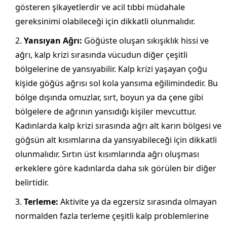
gösteren şikayetlerdir ve acil tıbbi müdahale
gereksinimi olabileceği için dikkatli olunmalıdır.
Yansıyan Ağrı:
Göğüste oluşan sıkışıklık hissi ve
ağrı, kalp krizi sırasında vücudun diğer çeşitli
bölgelerine de yansıyabilir. Kalp krizi yaşayan çoğu
kişide göğüs ağrısı sol kola yansıma eğilimindedir. Bu
bölge dışında omuzlar, sırt, boyun ya da çene gibi
bölgelere de ağrının yansıdığı kişiler mevcuttur.
Kadınlarda kalp krizi sırasında ağrı alt karın bölgesi ve
göğsün alt kısımlarına da yansıyabileceği için dikkatli
olunmalıdır. Sırtın üst kısımlarında ağrı oluşması
erkeklere göre kadınlarda daha sık görülen bir diğer
belirtidir.
Terleme:
Aktivite ya da egzersiz sırasında olmayan
normalden fazla terleme çeşitli kalp problemlerine