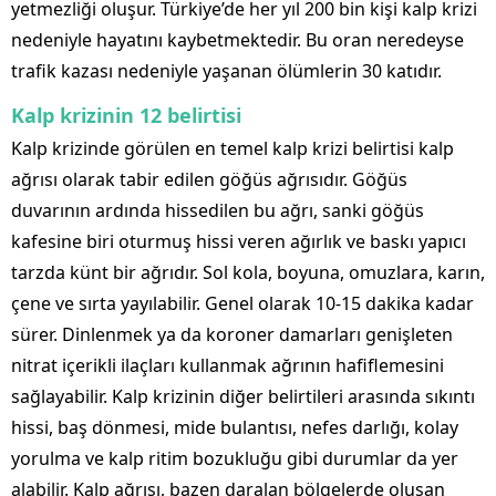
yetmezliği oluşur. Türkiye’de her yıl 200 bin kişi kalp krizi
nedeniyle hayatını kaybetmektedir. Bu oran neredeyse
trafik kazası nedeniyle yaşanan ölümlerin 30 katıdır.
Kalp krizinin 12 belirtisi
Kalp krizinde görülen en temel kalp krizi belirtisi kalp
ağrısı olarak tabir edilen göğüs ağrısıdır. Göğüs
duvarının ardında hissedilen bu ağrı, sanki göğüs
kafesine biri oturmuş hissi veren ağırlık ve baskı yapıcı
tarzda künt bir ağrıdır. Sol kola, boyuna, omuzlara, karın,
çene ve sırta yayılabilir. Genel olarak 10-15 dakika kadar
sürer. Dinlenmek ya da koroner damarları genişleten
nitrat içerikli ilaçları kullanmak ağrının hafiflemesini
sağlayabilir. Kalp krizinin diğer belirtileri arasında sıkıntı
hissi, baş dönmesi, mide bulantısı, nefes darlığı, kolay
yorulma ve kalp ritim bozukluğu gibi durumlar da yer
alabilir. Kalp ağrısı, bazen daralan bölgelerde oluşan