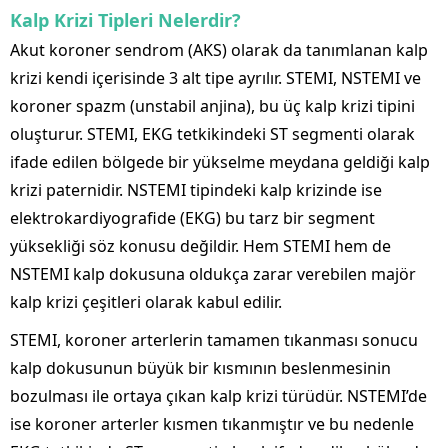
Kalp Krizi Tipleri Nelerdir?
Akut koroner sendrom (AKS) olarak da tanımlanan kalp
krizi kendi içerisinde 3 alt tipe ayrılır. STEMI, NSTEMI ve
koroner spazm (unstabil anjina), bu üç kalp krizi tipini
oluşturur. STEMI, EKG tetkikindeki ST segmenti olarak
ifade edilen bölgede bir yükselme meydana geldiği kalp
krizi paternidir. NSTEMI tipindeki kalp krizinde ise
elektrokardiyografide (EKG) bu tarz bir segment
yüksekliği söz konusu değildir. Hem STEMI hem de
NSTEMI kalp dokusuna oldukça zarar verebilen majör
kalp krizi çeşitleri olarak kabul edilir.
STEMI, koroner arterlerin tamamen tıkanması sonucu
kalp dokusunun büyük bir kısmının beslenmesinin
bozulması ile ortaya çıkan kalp krizi türüdür. NSTEMI’de
ise koroner arterler kısmen tıkanmıştır ve bu nedenle