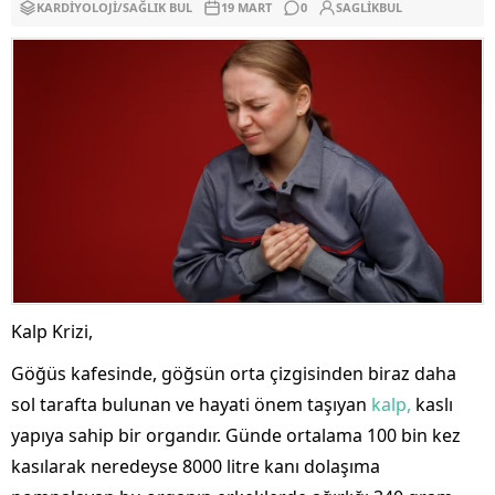
KARDIYOLOJI
/
SAĞLIK BUL
19 MART
0
SAGLIKBUL
Kalp Krizi,
Göğüs kafesinde, göğsün orta çizgisinden biraz daha
sol tarafta bulunan ve hayati önem taşıyan
kalp,
kaslı
yapıya sahip bir organdır. Günde ortalama 100 bin kez
kasılarak neredeyse 8000 litre kanı dolaşıma