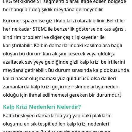
EKG tetkikinde ST segmenti olarak ifade edilen bölgede
herhangi bir değişiklik meydana gelmeyebilir.
Koroner spazm ise gizli kalp krizi olarak bilinir. Belirtiler
her ne kadar STEMI ile benzerlik gösterse de kas ağrısı,
sindirim problemi ve diğer çeşitli şikayetler ile
karıştırılabilir. Kalbin damarlarındaki kasılmalara bağlı
oluşan bu durum kan akışını kesecek veya oldukça
azaltacak seviyeye geldiğinde gizli kalp krizi belirtilerini
meydana getirebilir. Bu durum sırasında kalp dokusunda
kalıcı hasar oluşmaması yüz güldürücü olsa da ileri
zamanlarda kalp krizi geçirme riskinde artışa neden
olduğu için ihmal edilmemesi gereken bir durumdur
.
Kalp Krizi Nedenleri Nelerdir?
Kalbi besleyen damarlarda yağ yapıdaki plakların
oluşumu en sık tespit edilen kalp krizi nedenleri