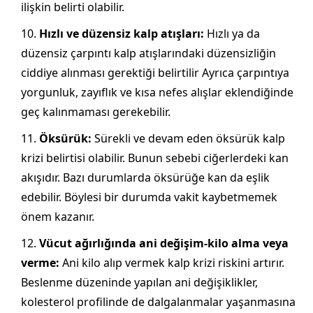
ilişkin belirti olabilir.
Hızlı ve düzensiz kalp atışları:
Hızlı ya da
düzensiz çarpıntı kalp atışlarındaki düzensizliğin
ciddiye alınması gerektiği belirtilir Ayrıca çarpıntıya
yorgunluk, zayıflık ve kısa nefes alışlar eklendiğinde
geç kalınmaması gerekebilir.
Öksürük:
Sürekli ve devam eden öksürük kalp
krizi belirtisi olabilir. Bunun sebebi ciğerlerdeki kan
akışıdır. Bazı durumlarda öksürüğe kan da eşlik
edebilir. Böylesi bir durumda vakit kaybetmemek
önem kazanır.
Vücut ağırlığında ani değişim-kilo alma veya
verme:
Ani kilo alıp vermek kalp krizi riskini artırır.
Beslenme düzeninde yapılan ani değişiklikler,
kolesterol profilinde de dalgalanmalar yaşanmasına