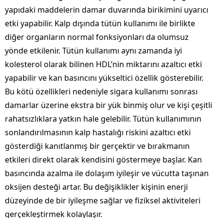
yapıdaki maddelerin damar duvarında birikimini uyarıcı
etki yapabilir. Kalp dışında tütün kullanımı ile birlikte
diğer organların normal fonksiyonları da olumsuz
yönde etkilenir. Tütün kullanımı aynı zamanda iyi
kolesterol olarak bilinen HDL’nin miktarını azaltıcı etki
yapabilir ve kan basıncını yükseltici özellik gösterebilir.
Bu kötü özellikleri nedeniyle sigara kullanımı sonrası
damarlar üzerine ekstra bir yük binmiş olur ve kişi çeşitli
rahatsızlıklara yatkın hale gelebilir. Tütün kullanımının
sonlandırılmasının kalp hastalığı riskini azaltıcı etki
gösterdiği kanıtlanmış bir gerçektir ve bırakmanın
etkileri direkt olarak kendisini göstermeye başlar. Kan
basıncında azalma ile dolaşım iyileşir ve vücutta taşınan
oksijen desteği artar. Bu değişiklikler kişinin enerji
düzeyinde de bir iyileşme sağlar ve fiziksel aktiviteleri
gerçekleştirmek kolaylaşır.