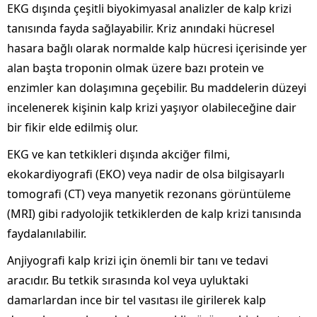
EKG dışında çeşitli biyokimyasal analizler de kalp krizi
tanısında fayda sağlayabilir. Kriz anındaki hücresel
hasara bağlı olarak normalde kalp hücresi içerisinde yer
alan başta troponin olmak üzere bazı protein ve
enzimler kan dolaşımına geçebilir. Bu maddelerin düzeyi
incelenerek kişinin kalp krizi yaşıyor olabileceğine dair
bir fikir elde edilmiş olur.
EKG ve kan tetkikleri dışında akciğer filmi,
ekokardiyografi (EKO) veya nadir de olsa bilgisayarlı
tomografi (CT) veya manyetik rezonans görüntüleme
(MRI) gibi radyolojik tetkiklerden de kalp krizi tanısında
faydalanılabilir.
Anjiyografi kalp krizi için önemli bir tanı ve tedavi
aracıdır. Bu tetkik sırasında kol veya uyluktaki
damarlardan ince bir tel vasıtası ile girilerek kalp