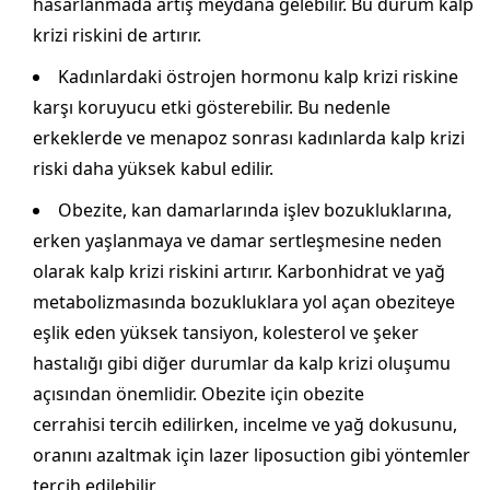
hasarlanmada artış meydana gelebilir. Bu durum kalp
krizi riskini de artırır.
Kadınlardaki östrojen hormonu kalp krizi riskine
karşı koruyucu etki gösterebilir. Bu nedenle
erkeklerde ve menapoz sonrası kadınlarda kalp krizi
riski daha yüksek kabul edilir.
Obezite, kan damarlarında işlev bozukluklarına,
erken yaşlanmaya ve damar sertleşmesine neden
olarak kalp krizi riskini artırır. Karbonhidrat ve yağ
metabolizmasında bozukluklara yol açan obeziteye
eşlik eden yüksek tansiyon, kolesterol ve şeker
hastalığı gibi diğer durumlar da kalp krizi oluşumu
açısından önemlidir. Obezite için obezite
cerrahisi tercih edilirken, incelme ve yağ dokusunu,
oranını azaltmak için lazer liposuction gibi yöntemler
tercih edilebilir.