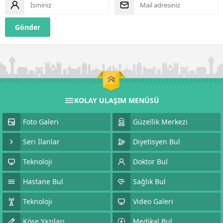
KOLAY ULAŞIM MENÜSÜ
Foto Galeri
Güzellik Merkezi
Seri İlanlar
Diyetisyen Bul
Teknoloji
Doktor Bul
Hastane Bul
Sağlık Bul
Teknoloji
Video Galeri
Köşe Yazıları
Medikal Bul