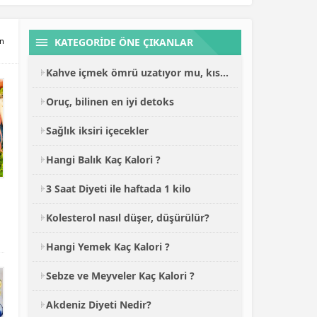
KATEGORİDE ÖNE ÇIKANLAR
en
Kahve içmek ömrü uzatıyor mu, kısaltıyor mu?
Oruç, bilinen en iyi detoks
Sağlık iksiri içecekler
Hangi Balık Kaç Kalori ?
3 Saat Diyeti ile haftada 1 kilo
Kolesterol nasıl düşer, düşürülür?
Hangi Yemek Kaç Kalori ?
Sebze ve Meyveler Kaç Kalori ?
Akdeniz Diyeti Nedir?