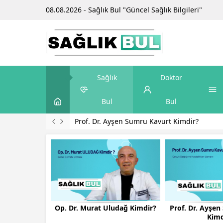
08.08.2026 - Sağlık Bul "Güncel Sağlık Bilgileri"
Sağlık
Doktor
Bul
Bul
Prof. Dr. Ayşen Sumru Kavurt Kimdir?
Op. Dr. Murat Uludağ Kimdir?
Prof. Dr. Ayşe
Kimd