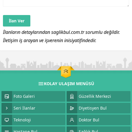
İlanların detaylarından saglikbul.com.tr sorumlu değildir.
İletişim iş arayan ve işverenin inisiyatifindedir.
KOLAY ULAŞIM MENÜSÜ
Foto Galeri
Güzellik Merkezi
Seri İlanlar
Diyetisyen Bul
Teknoloji
Doktor Bul
Hastane Bul
Sağlık Bul