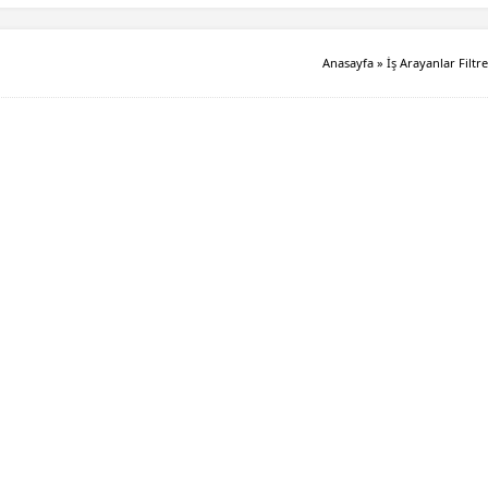
Anasayfa
»
İş Arayanlar Filtre