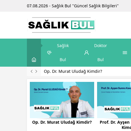
07.08.2026 - Sağlık Bul "Güncel Sağlık Bilgileri"
Sağlık
Doktor
Bul
Bul
Prof. Dr. Ayşen Sumru Kavurt Kimdir?
Op. Dr. Murat Uludağ Kimdir?
Prof. Dr. Ayşe
Kimd