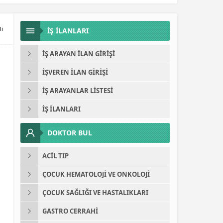
li
İŞ İLANLARI
İŞ ARAYAN İLAN GIRIŞI
İŞVEREN İLAN GIRIŞI
İŞ ARAYANLAR LISTESI
İŞ İLANLARI
DOKTOR BUL
ACIL TIP
ÇOCUK HEMATOLOJI VE ONKOLOJI
ÇOCUK SAĞLIĞI VE HASTALIKLARI
GASTRO CERRAHI