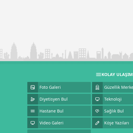
KOLAY ULAŞI
Foto Galeri
Güzellik Merke
Diyetisyen Bul
Teknoloji
Hastane Bul
Sağlık Bul
Video Galeri
Köşe Yazıları