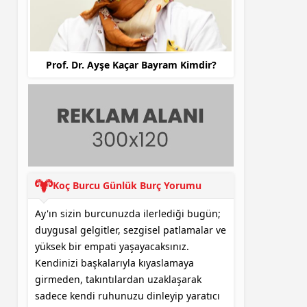
Prof. Dr. Ayşe Kaçar Bayram Kimdir?
Ka
Koç Burcu Günlük Burç Yorumu
Ay'ın sizin burcunuzda ilerlediği bugün;
duygusal gelgitler, sezgisel patlamalar ve
yüksek bir empati yaşayacaksınız.
Kendinizi başkalarıyla kıyaslamaya
girmeden, takıntılardan uzaklaşarak
sadece kendi ruhunuzu dinleyip yaratıcı