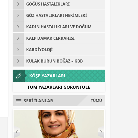
GÖĞÜS HASTALIKLARI
GÖZ HASTALIKLARI HEKIMLERI
KADIN HASTALIKLARI VE DOĞUM
KALP DAMAR CERRAHISI
KARDIYOLOJI
KULAK BURUN BOĞAZ – KBB
KÖŞE YAZARLARI
TÜM YAZARLARI GÖRÜNTÜLE
SERİ İLANLAR
TÜMÜ