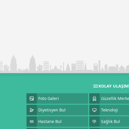
KOLAY ULAŞI
Foto Galeri
Güzellik Merke
Diyetisyen Bul
Teknoloji
Hastane Bul
Sağlık Bul