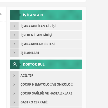
um
İŞ İLANLARI
İŞ ARAYAN İLAN GIRIŞI
İŞVEREN İLAN GIRIŞI
İŞ ARAYANLAR LISTESI
İŞ İLANLARI
DOKTOR BUL
ACIL TIP
ÇOCUK HEMATOLOJI VE ONKOLOJI
ÇOCUK SAĞLIĞI VE HASTALIKLARI
GASTRO CERRAHI