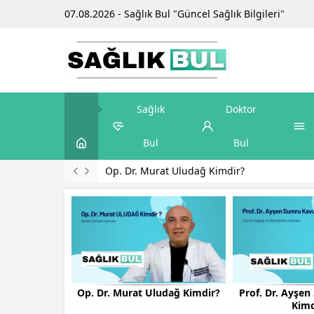
07.08.2026 - Sağlık Bul "Güncel Sağlık Bilgileri"
Sağlık
Doktor
Bul
Bul
Prof. Dr. Ayşen Sumru Kavurt Kimdir?
Op. Dr. Murat Uludağ Kimdir?
Prof. Dr. Ayşe
Kimd