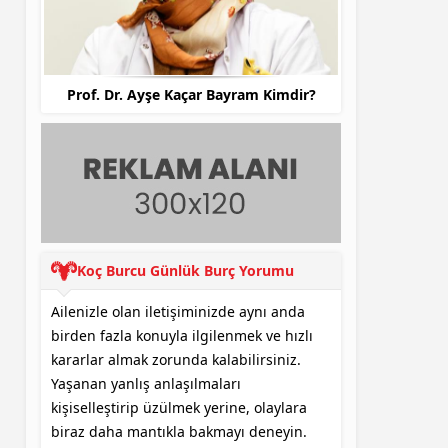
Prof. Dr. Ayşe Kaçar Bayram Kimdir?
Ka
Koç Burcu Günlük Burç Yorumu
Ailenizle olan iletişiminizde aynı anda
birden fazla konuyla ilgilenmek ve hızlı
kararlar almak zorunda kalabilirsiniz.
Yaşanan yanlış anlaşılmaları
kişiselleştirip üzülmek yerine, olaylara
biraz daha mantıkla bakmayı deneyin.