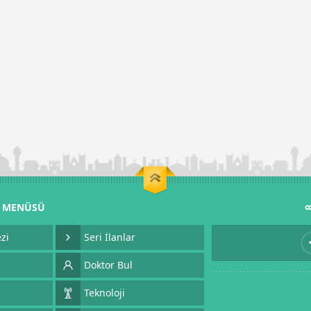
M MENÜSÜ
zi
Seri İlanlar
Doktor Bul
Teknoloji