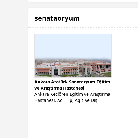
senataoryum
Ankara Atatürk Sanatoryum Eğitim
ve Araştırma Hastanesi
Ankara Keçiören Eğitim ve Araştırma
Hastanesi, Acil Tıp, Ağız ve Diş
Sağlığı, Aile Hekimliği, Anestezi...