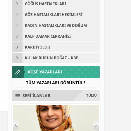
GÖĞÜS HASTALIKLARI
GÖZ HASTALIKLARI HEKIMLERI
KADIN HASTALIKLARI VE DOĞUM
KALP DAMAR CERRAHISI
KARDIYOLOJI
KULAK BURUN BOĞAZ – KBB
KÖŞE YAZARLARI
TÜM YAZARLARI GÖRÜNTÜLE
SERİ İLANLAR
TÜMÜ